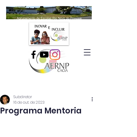
Subdiretor
16 de out. de 2023
Programa Mentoria