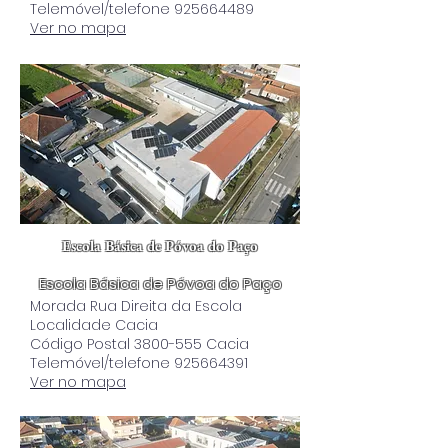
Telemóvel/telefone 925664489
Ver no mapa
Escola Básica de Póvoa do Paço
Escola Básica de Póvoa do Paço
Morada Rua Direita da Escola
Localidade Cacia
Código Postal 3800-555 Cacia
Telemóvel/telefone 925664391
Ver no mapa