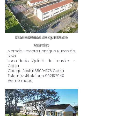
Escola Básica de Quintã do
Loureiro
Morada Praceta Henrique Nunes da
Silva
Localidade Quintã do Loureiro -
Cacia
Código Postal 3800-578 Cacia
Telemóvel/telefone 962192940
Ver no mapa