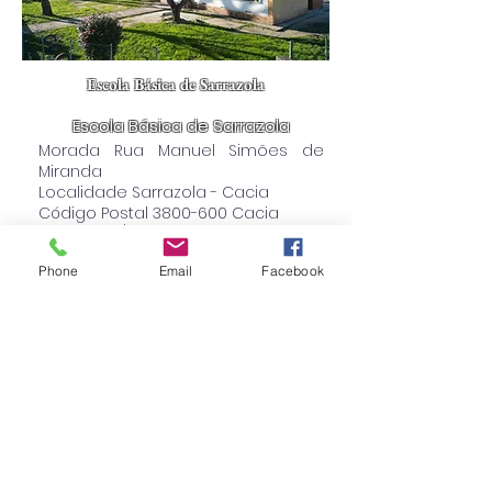
Escola Básica de Sarrazola
Escola Básica de Sarrazola
Morada Rua Manuel Simões de
Miranda
Localidade Sarrazola - Cacia
Código Postal 3800-600 Cacia
Telemóvel/telefone 925664390
Ver no mapa
Phone
Email
Facebook
Escola Básica de Taboeira