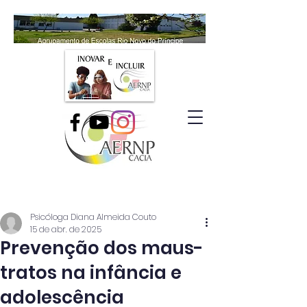
Psicóloga Diana Almeida Couto
15 de abr. de 2025
Prevenção dos maus-
tratos na infância e
adolescência