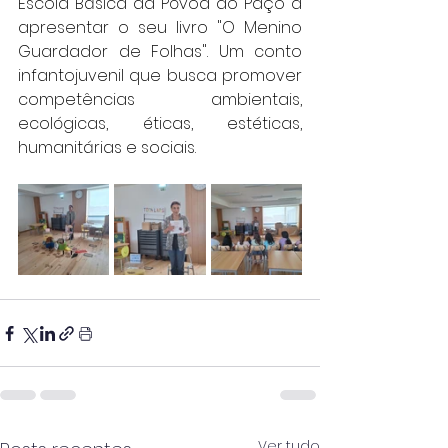
Escola Básica da Póvoa do Paço a 
apresentar o seu livro "O Menino 
Guardador de Folhas". Um conto 
infantojuvenil que busca promover 
competências ambientais, 
ecológicas, éticas, estéticas, 
humanitárias e sociais.
Ver tudo