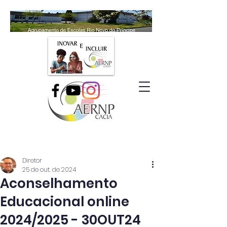
Diretor
25 de out. de 2024
Aconselhamento
Educacional online
2024/2025 - 30OUT24