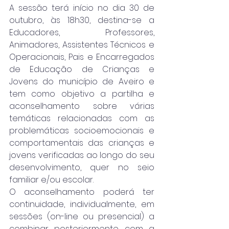
A sessão terá início no dia 30 de 
outubro, às 18h30, destina-se a 
Educadores, Professores, 
Animadores, Assistentes Técnicos e 
Operacionais, Pais e Encarregados 
de Educação de Crianças e 
Jovens do município de Aveiro e 
tem como objetivo a partilha e 
aconselhamento sobre várias 
temáticas relacionadas com as 
problemáticas socioemocionais e 
comportamentais das crianças e 
jovens verificadas ao longo do seu 
desenvolvimento, quer no seio 
familiar e/ou escolar.
O aconselhamento poderá ter 
continuidade, individualmente, em 
sessões (on-line ou presencial) a 
combinar posteriormente com a 