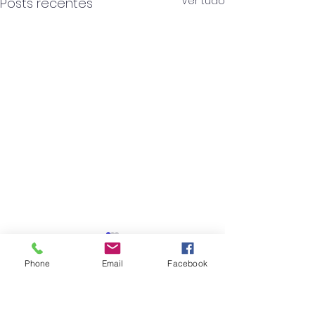
Ver tudo
Posts recentes
Phone
Email
Facebook
Comentários