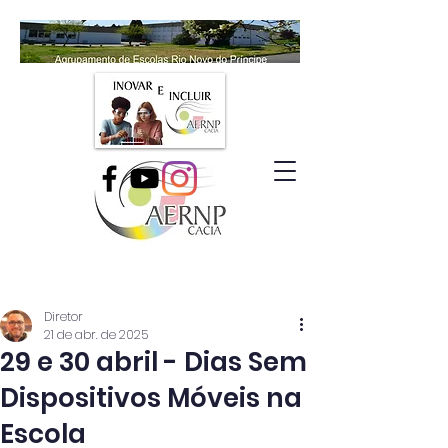
Diretor
21 de abr. de 2025
29 e 30 abril - Dias Sem
Dispositivos Móveis na
Escola