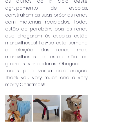
os alunos do 1.º ciclo deste 
agrupamento de escolas, 
construíram as suas próprias renas 
com materiais reciclados. Todos 
estão de parabéns pois as renas 
que chegaram às escolas estão 
maravilhosas! Fez-se esta semana 
a eleição das renas mais 
maravilhosas e estas são as 
grandes vencedoras. Obrigada a 
todos pela vossa colaboração. 
Thank you very much and a very 
merry Christmas!!