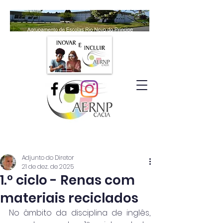
Adjunto do Diretor
21 de dez. de 2025
1.º ciclo - Renas com
materiais reciclados
No âmbito da disciplina de inglês, 