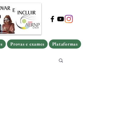
s
Provas e exames
Plataformas
s
Provas e exames
Plataformas
es
Provas e exames
Plataformas