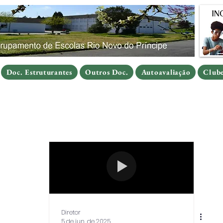
Doc. Estruturantes
Outros Doc.
Autoavaliação
Clube
Doc. Estruturantes
Outros Doc.
Autoavaliação
Clube
Doc. Estruturantes
Outros Doc.
Autoavaliação
Club
Diretor
5 de jun. de 2025