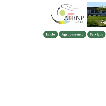
Início
Agrupamento
Serviços
Início
Agrupamento
Serviços
Início
Agrupamento
Serviços