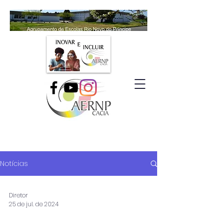
Notícias
Diretor
25 de jul. de 2024