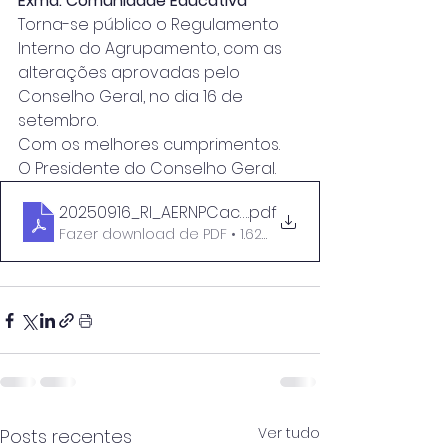
Exma. Comunidade Educativa
Torna-se público o Regulamento 
Interno do Agrupamento, com as 
alterações aprovadas pelo 
Conselho Geral, no dia 16 de 
setembro.
Com os melhores cumprimentos.
O Presidente do Conselho Geral.
20250916_RI_AERNPCacia_VFinal_signed
.pdf
Fazer download de PDF • 1.62MB
Ver tudo
Posts recentes