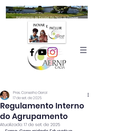
Pres. Conselho Geral
17 de set. de 2025
Regulamento Interno
do Agrupamento
Atualizado:
17 de set. de 2025