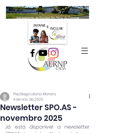
Psicóloga Liliana Moreira
4 de nov. de 2025
Newsletter SPO.AS -
novembro 2025
Já está disponível a newsletter 