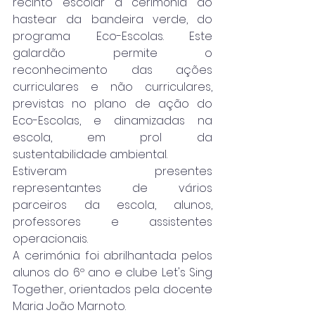
recinto escolar a cerimónia do 
hastear da bandeira verde, do 
programa Eco-Escolas. Este 
galardão permite o 
reconhecimento das ações 
curriculares e não curriculares, 
previstas no plano de ação do 
Eco-Escolas, e dinamizadas na 
escola, em prol da 
sustentabilidade ambiental.
Estiveram presentes 
representantes de vários 
parceiros da escola, alunos, 
professores e assistentes 
operacionais.
A cerimónia foi abrilhantada pelos 
alunos do 6º ano e clube Let's Sing 
Together, orientados pela docente 
Maria João Marnoto.