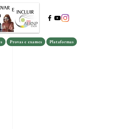
s
Provas e exames
Plataformas
s
Provas e exames
Plataformas
es
Provas e exames
Plataformas