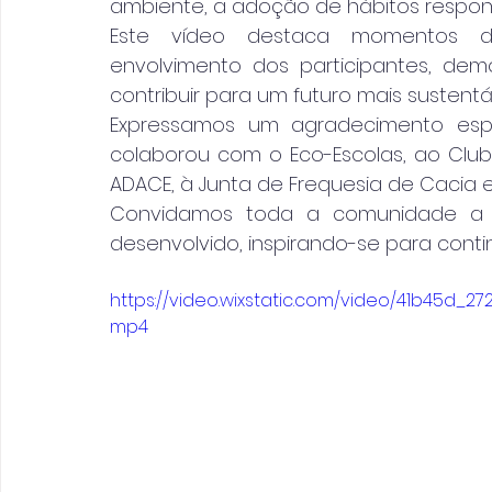
ambiente, a adoção de hábitos responsá
Este vídeo destaca momentos de
envolvimento dos participantes, d
contribuir para um futuro mais sustentá
Expressamos um agradecimento esp
colaborou com o Eco-Escolas, ao Clube 
ADACE, à Junta de Frequesia de Cacia e
Convidamos toda a comunidade a as
desenvolvido, inspirando-se para contin
https://video.wixstatic.com/video/41b45d_2
mp4