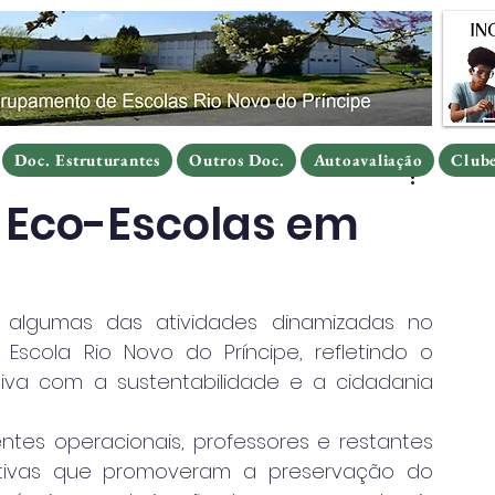
Doc. Estruturantes
Outros Doc.
Autoavaliação
Clube
Doc. Estruturantes
Outros Doc.
Autoavaliação
Clube
Doc. Estruturantes
Outros Doc.
Autoavaliação
Club
: Eco-Escolas em
algumas das atividades dinamizadas no 
scola Rio Novo do Príncipe, refletindo o 
a com a sustentabilidade e a cidadania 
entes operacionais, professores e restantes 
iativas que promoveram a preservação do 