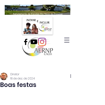
Diretor
18 de dez. de 2024
Boas festas