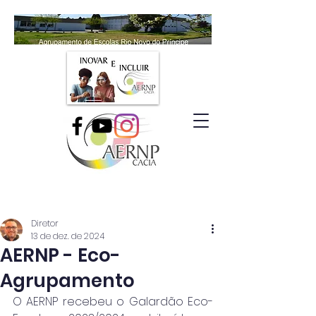
Diretor
13 de dez. de 2024
AERNP - Eco-
Agrupamento
O AERNP recebeu o Galardão Eco-