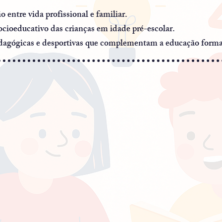
o entre vida profissional e familiar.
cioeducativo das crianças em idade pré-escolar.
pedagógicas e desportivas que complementam a educação forma