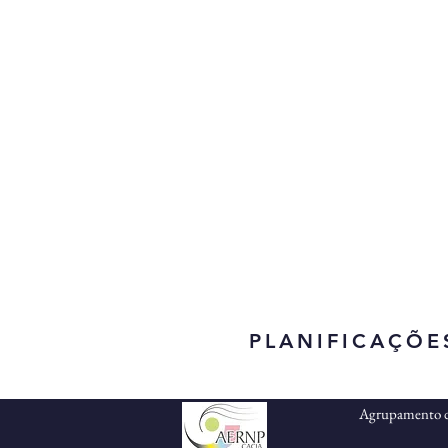
PLANIFICAÇÕE
Agrupamento d