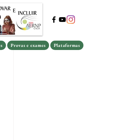
s
Provas e exames
Plataformas
s
Provas e exames
Plataformas
es
Provas e exames
Plataformas