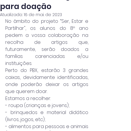
para doação
Atualizado:
16 de mai. de 2023
No âmbito do projeto “Ser, Estar e 
Partilhar", os alunos do 8º ano 
pedem a vossa colaboração na 
recolha de artigos que, 
futuramente, serão doados a 
famílias carenciadas e/ou 
instituições.
Perto do PBX, estarão 3 grandes 
caixas, devidamente identificadas, 
onde poderão deixar os artigos 
que querem doar.
Estamos a recolher:
- roupa (crianças e jovens);
- brinquedos e material didático 
(livros, jogos, etc);
- alimentos para pessoas e animais 