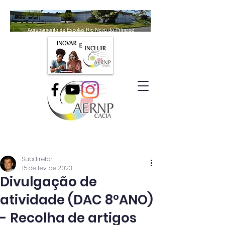
Subdiretor
15 de fev. de 2023
Divulgação de
atividade (DAC 8ºANO)
- Recolha de artigos