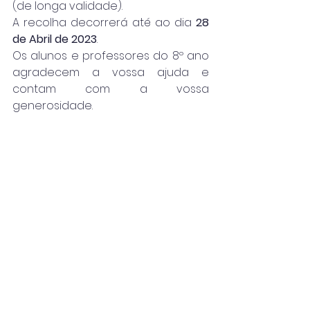
(de longa validade).
A recolha decorrerá até ao dia 
28 
de Abril de 2023
. 
Os alunos e professores do 8º ano 
agradecem a vossa ajuda e 
contam com a vossa 
generosidade. 