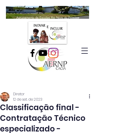
Diretor
12 de set. de 2023
Classificação final -
Contratação Técnico
especializado -