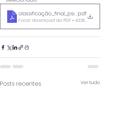
classificação_final_psicologo_PDPSC_2023_2024
.pdf
Fazer download de PDF • 433KB
Ver tudo
Posts recentes