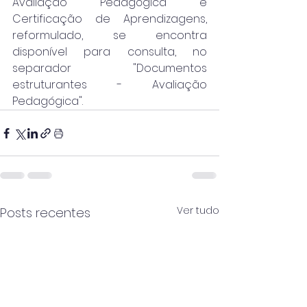
Avaliação Pedagógica e 
Certificação de Aprendizagens, 
reformulado, se encontra 
disponível para consulta, no 
separador "Documentos 
estruturantes - Avaliação 
Pedagógica".
Ver tudo
Posts recentes