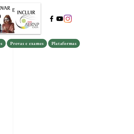
s
Provas e exames
Plataformas
s
Provas e exames
Plataformas
es
Provas e exames
Plataformas