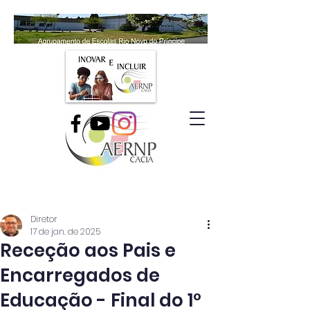
Diretor
17 de jan. de 2025
Receção aos Pais e
Encarregados de
Educação - Final do 1º