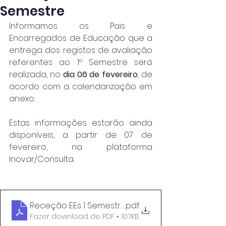
Semestre
Informamos os Pais e 
Encarregados de Educação que a 
entrega dos registos de avaliação 
referentes ao 1º Semestre será 
realizada, no 
dia 06 de fevereiro
, de 
acordo com a calendarização em 
anexo.
Estas informações estarão ainda 
disponíveis, a partir de 07 de 
fevereiro, na plataforma 
Inovar/Consulta.
Receção EEs 1 Semestre_24_25_Página
.pdf
Fazer download de PDF • 107KB