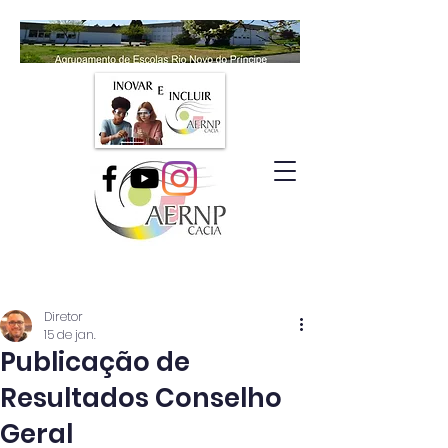
Diretor
15 de jan.
Publicação de
Resultados Conselho
Geral