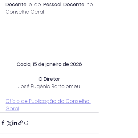
Docente
 e do 
Pessoal Docente
 no 
Conselho Geral.
Cacia, 15 de janeiro de 2026
O Diretor
José Eugénio Bartolomeu
Ofício de Publicação do Conselho 
Geral