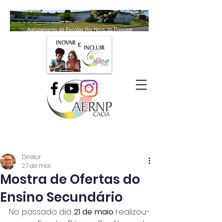
Diretor
27 de mai.
Mostra de Ofertas do
Ensino Secundário
No passado dia 
21 de maio
 realizou-