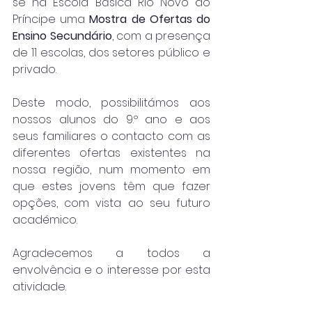
se na Escola Básica Rio Novo do 
Príncipe uma 
Mostra de Ofertas do 
Ensino Secundário
, com a presença 
de 11 escolas, dos setores público e 
privado.
Deste modo, possibilitámos aos 
nossos alunos do 9.º ano e aos 
seus familiares o contacto com as 
diferentes ofertas existentes na 
nossa região, num momento em 
que estes jovens têm que fazer 
opções, com vista ao seu futuro 
académico.
Agradecemos a todos a 
envolvência e o interesse por esta 
atividade.