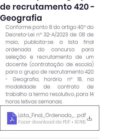
de recrutamento 420 -
Geografia
Conforme ponto 8 do artigo 40.º do 
Decreto-Lei n.º 32-A/2023 de 08 de 
maio, publicita-se a lista final 
ordenada do concurso para 
seleção e recrutamento de um 
docente (contratação de escola) 
para o grupo de recrutamento 420 
- Geografia, horário nº 18, na 
modalidade de contrato de 
trabalho a termo resolutivo, para 14 
horas letivas semanais.
Lista_Final_Ordenada_Horário_18 (Gr 420)
.pdf
Fazer download de PDF • 107KB