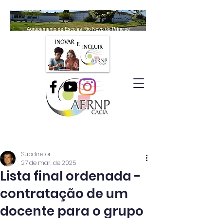
Subdiretor
27 de mar. de 2025
Lista final ordenada -
contratação de um
docente para o grupo