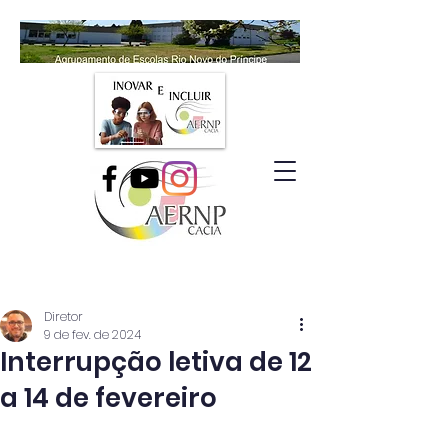
Diretor
9 de fev. de 2024
Interrupção letiva de 12
a 14 de fevereiro