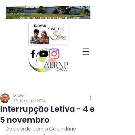
Diretor
30 de out. de 2024
Interrupção Letiva - 4 e
5 novembro
De acordo com o Calendário 