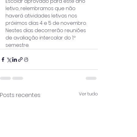
Escolar aprovado para este ano 
letivo, relembramos que não 
haverá atividades letivas nos 
próximos dias 4 e 5 de novembro.
Nestes dias decorrerão reuniões 
de avaliação intercalar do 1.º 
semestre.
Ver tudo
Posts recentes