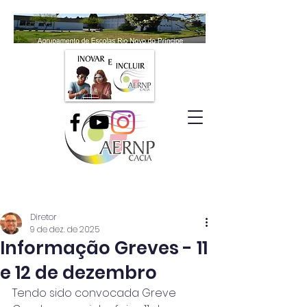
Diretor
9 de dez. de 2025
Informação Greves - 11
e 12 de dezembro
Tendo sido convocada Greve 