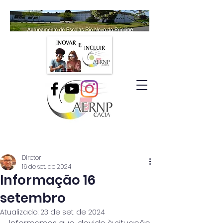
Diretor
16 de set. de 2024
Informação 16
setembro
Atualizado:
23 de set. de 2024