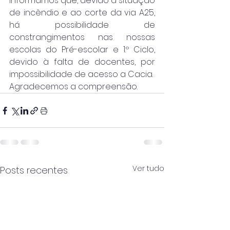
Informamos que, devido à situação 
de incêndio e ao corte da via A25, 
há possibilidade de 
constrangimentos nas nossas 
escolas do Pré-escolar e 1.º Ciclo, 
devido à falta de docentes, por 
impossibilidade de acesso a Cacia.
Agradecemos a compreensão.
Ver tudo
Posts recentes