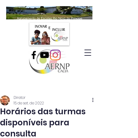
Diretor
15 de set. de 2022
Horários das turmas
disponíveis para
consulta