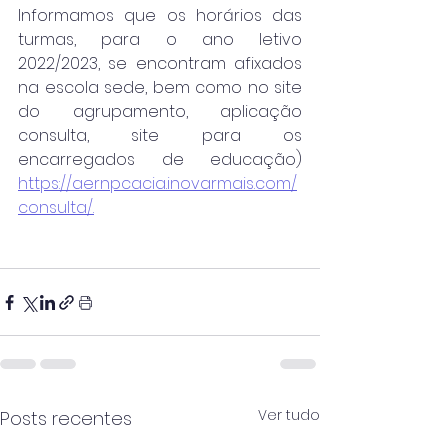
Informamos que os horários das 
turmas, para o ano letivo 
2022/2023, se encontram afixados 
na escola sede, bem como no site 
do agrupamento, aplicação 
consulta, site para os 
encarregados de educação) 
https://aernpcacia.inovarmais.com/
consulta/.
Ver tudo
Posts recentes