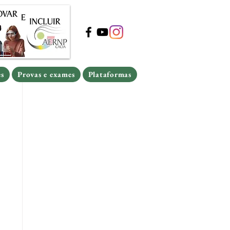
s
Provas e exames
Plataformas
s
Provas e exames
Plataformas
es
Provas e exames
Plataformas