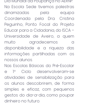
Dia Mundial da Poupança no AERNP.
Na Escola Sede tivemos palestras 
dinamizadas pela equipa 
Coordenada pela Dra. Cristina 
Peguinho, Ponto Focal do Projeto 
Educar para a Cidadania, do ISCA – 
Universidade de Aveiro, a quem 
muito agradecemos a 
disponibilidade e a riqueza das 
informações partilhadas com os 
nossos alunos.
Nas Escolas Básicas do Pré-Escolar 
e 1.º Ciclo desenvolveram-se 
atividades de sensibilização para 
os alunos descobrirem, de forma 
simples e eficaz, com pequenos 
gestos do dia-a-dia, como poupar 
dinheiro no futuro.