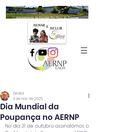
Diretor
3 de nov. de 2025
Dia Mundial da
Poupança no AERNP
No dia 31 de outubro assinalámos o 