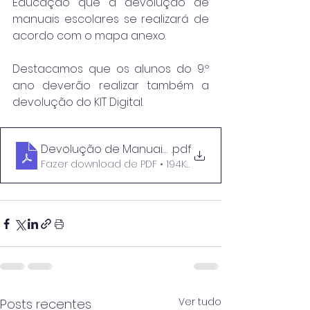
Educação que a devolução de 
manuais escolares se realizará de 
acordo com o mapa anexo.
Destacamos que os alunos do 9.º 
ano deverão realizar também a 
devolução do KIT Digital.
Devolução de Manuais 2025_2026
.pdf
Fazer download de PDF • 194KB
Ver tudo
Posts recentes