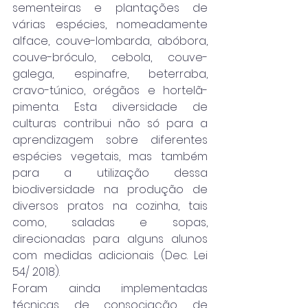
sementeiras e plantações de 
várias espécies, nomeadamente 
alface, couve-lombarda, abóbora, 
couve-bróculo, cebola, couve-
galega, espinafre, beterraba, 
cravo-túnico, orégãos e hortelã-
pimenta. Esta diversidade de 
culturas contribui não só para a 
aprendizagem sobre diferentes 
espécies vegetais, mas também 
para a utilização dessa 
biodiversidade na produção de 
diversos pratos na cozinha, tais 
como, saladas e sopas, 
direcionadas para alguns alunos 
com medidas adicionais (Dec. Lei 
54/ 2018).
Foram ainda implementadas 
técnicas de consociação de 