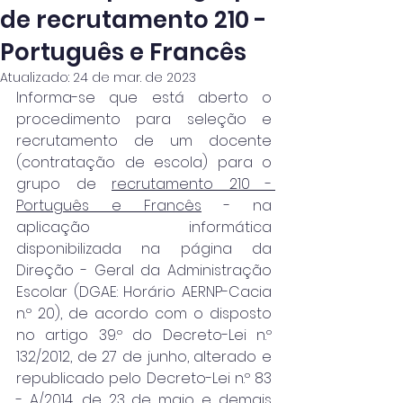
de recrutamento 210 -
Português e Francês
Atualizado:
24 de mar. de 2023
Informa-se que está aberto o 
procedimento para seleção e 
recrutamento de um docente 
(contratação de escola) para o 
grupo de 
recrutamento 210 - 
Português e Francês
 - na 
aplicação informática 
disponibilizada na página da 
Direção - Geral da Administração 
Escolar (DGAE: Horário AERNP-Cacia 
n.º 20), de acordo com o disposto 
no artigo 39.º do Decreto-Lei n.º 
132/2012, de 27 de junho, alterado e 
republicado pelo Decreto-Lei n.º 83 
- A/2014, de 23 de maio e demais 