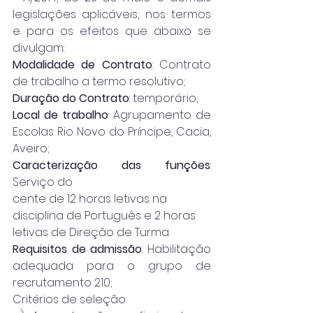
legislações aplicáveis, nos termos 
e para os efeitos que abaixo se 
divulgam:
Modalidade de Contrato
: Contrato 
de trabalho a termo resolutivo;
Duração do Contrato
: temporário;
Local de trabalho
: Agrupamento de 
Escolas Rio Novo do Príncipe, Cacia, 
Aveiro; 
Caracterização das funções
: 
Serviço do
cente de 12 horas letivas na 
disciplina de Português e 2 horas 
letivas de Direção de Turma.
Requisitos de admissão
: Habilitação 
adequada para o grupo de 
recrutamento 210;
Critérios de seleção: