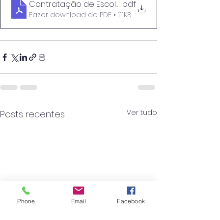
Contratação de Escola 2022_2023_Hor20
.pdf
Fazer download de PDF • 111KB
Ver tudo
Posts recentes
Phone
Email
Facebook