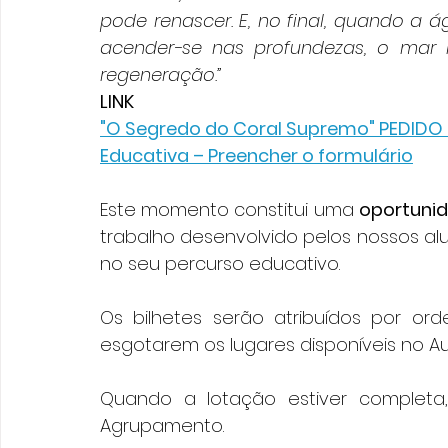
pode renascer. E, no final, quando a á
acender-se nas profundezas, o mar 
regeneração.”
LINK
"O Segredo do Coral Supremo" PEDIDO
Educativa – Preencher o formulário
Este momento constitui uma 
oportunid
trabalho desenvolvido pelos nossos alu
no seu percurso educativo.
Os bilhetes serão atribuídos por or
esgotarem os lugares disponíveis no Aud
Quando a lotação estiver completa
Agrupamento.