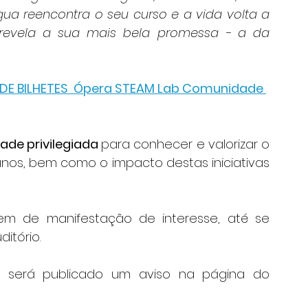
gua reencontra o seu curso e a vida volta a 
revela a sua mais bela promessa - a da 
 DE BILHETES  Ópera STEAM Lab Comunidade 
ade privilegiada 
para conhecer e valorizar o 
nos, bem como o impacto destas iniciativas 
dem de manifestação de interesse, até se 
itório.
, será publicado um aviso na página do 