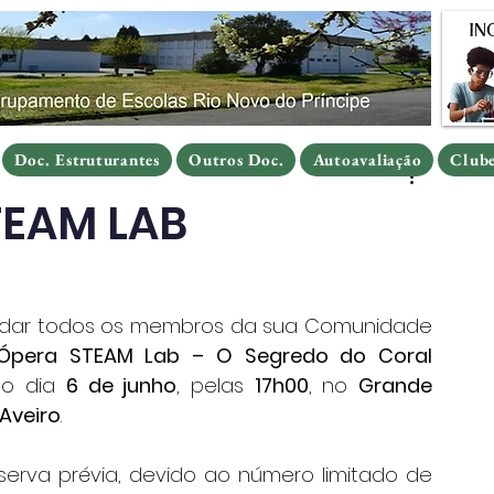
Doc. Estruturantes
Outros Doc.
Autoavaliação
Clube
Doc. Estruturantes
Outros Doc.
Autoavaliação
Clube
Doc. Estruturantes
Outros Doc.
Autoavaliação
Club
TEAM LAB
idar todos os membros da sua Comunidade 
Ópera STEAM Lab – O Segredo do Coral 
mo dia 
6 de junho
, pelas 
17h00
, no 
Grande 
Aveiro
.
eserva prévia, devido ao número limitado de 