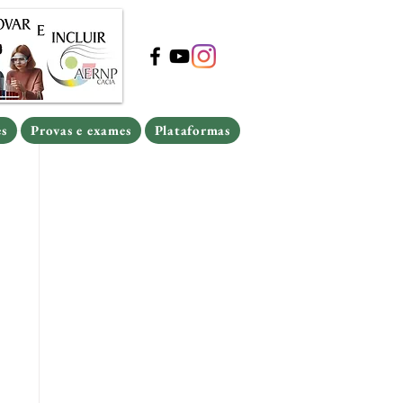
s
Provas e exames
Plataformas
s
Provas e exames
Plataformas
es
Provas e exames
Plataformas