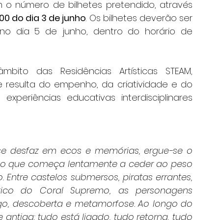
em o número de bilhetes pretendido, através 
00 do dia 3 de junho
. Os bilhetes deverão ser 
no dia 5 de junho, dentro do horário de 
mbito das Residências Artísticas STEAM, 
e resulta do empenho, da criatividade e do 
periências educativas interdisciplinares 
 se desfaz em ecos e memórias, ergue-se o 
do que começa lentamente a ceder ao peso 
Entre castelos submersos, piratas errantes, 
tico do Coral Supremo, as personagens 
o, descoberta e metamorfose. Ao longo do 
ntiga: tudo está ligado, tudo retorna, tudo 