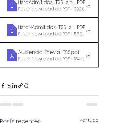
ListaAdmitidos_TSS_signed
.PDF
Fazer download de PDF • 332KB
ListaNAdmitidos_TSS_signed
.PDF
Fazer download de PDF • 556KB
Audiencia_Previa_TSS
.pdf
Fazer download de PDF • 184KB
Ver tudo
Posts recentes