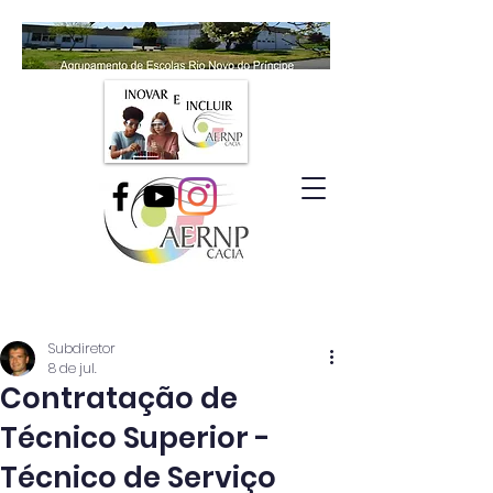
Subdiretor
8 de jul.
Contratação de
Técnico Superior -
Técnico de Serviço