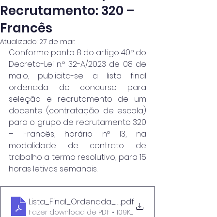
Recrutamento: 320 –
Francês
Atualizado:
27 de mar.
Conforme ponto 8 do artigo 40.º do 
Decreto-Lei n.º 32-A/2023 de 08 de 
maio, publicita-se a lista final 
ordenada do concurso para 
seleção e recrutamento de um 
docente (contratação de escola) 
para o grupo de recrutamento 320 
– Francês, horário nº 13, na 
modalidade de contrato de 
trabalho a termo resolutivo, para 15 
horas letivas semanais.
Lista_Final_Ordenada_Horário_13 (Gr 320)
.pdf
Fazer download de PDF • 109KB