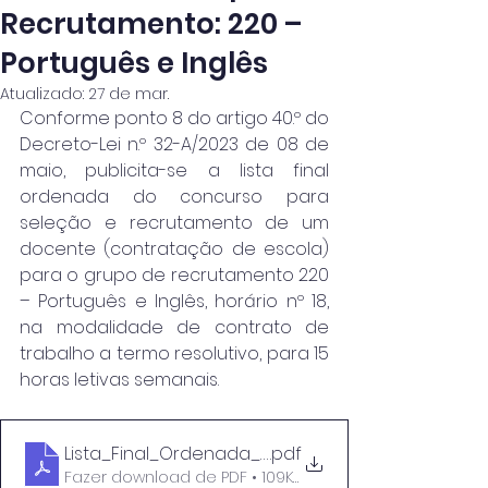
Recrutamento: 220 –
Português e Inglês
Atualizado:
27 de mar.
Conforme ponto 8 do artigo 40.º do 
Decreto-Lei n.º 32-A/2023 de 08 de 
maio, publicita-se a lista final 
ordenada do concurso para 
seleção e recrutamento de um 
docente (contratação de escola) 
para o grupo de recrutamento 220 
– Português e Inglês, horário nº 18, 
na modalidade de contrato de 
trabalho a termo resolutivo, para 15 
horas letivas semanais.
Lista_Final_Ordenada_Horário_18 (Gr 220)
.pdf
Fazer download de PDF • 109KB