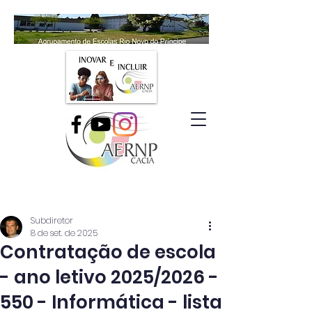
Subdiretor
8 de set. de 2025
Contratação de escola
- ano letivo 2025/2026 -
550 - Informática - lista