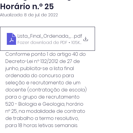
Horário n.º 25
Atualizado:
8 de jul. de 2022
Lista_Final_Ordenada_Horário_25 (Gr520)
.pdf
Fazer download de PDF • 105KB
Conforme ponto 1 do artigo 40 do 
Decreto-Lei n.º 132/2012 de 27 de 
junho, publicita-se a lista final 
ordenada do concurso para 
seleção e recrutamento de um 
docente (contratação de escola) 
para o grupo de recrutamento 
520 - Biologia e Geologia, horário 
nº 25, na modalidade de contrato 
de trabalho a termo resolutivo, 
para 18 horas letivas semanais.