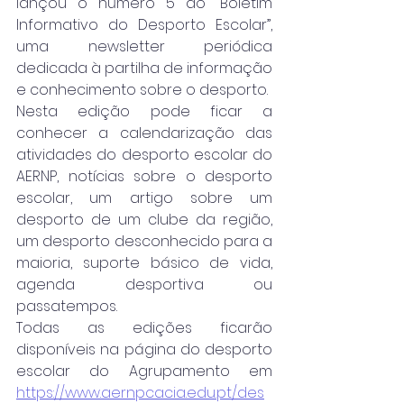
lançou o número 5 do “Boletim 
Informativo do Desporto Escolar”, 
uma newsletter periódica 
dedicada à partilha de informação 
e conhecimento sobre o desporto.
Nesta edição pode ficar a 
conhecer a calendarização das 
atividades do desporto escolar do 
AERNP, notícias sobre o desporto 
escolar, um artigo sobre um 
desporto de um clube da região, 
um desporto desconhecido para a 
maioria, suporte básico de vida, 
agenda desportiva ou 
passatempos.
Todas as edições ficarão 
disponíveis na página do desporto 
escolar do Agrupamento em 
https://www.aernpcacia.edu.pt/des