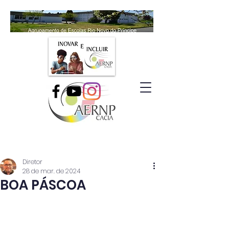
Diretor
28 de mar. de 2024
BOA PÁSCOA