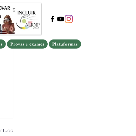
s
Provas e exames
Plataformas
s
Provas e exames
Plataformas
es
Provas e exames
Plataformas
r tudo