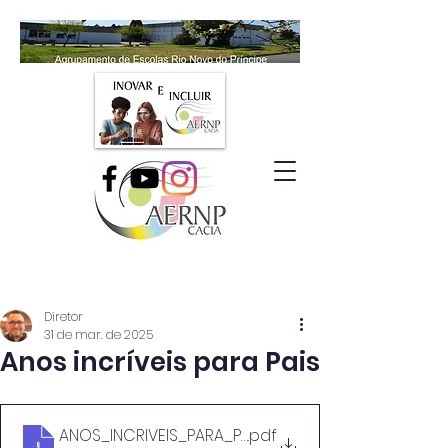
Diretor
31 de mar. de 2025
Anos incríveis para Pais
ANOS_INCRIVEIS_PARA_PAIS_A3_III
.pdf