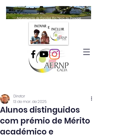
Diretor
13 de mar. de 2025
Alunos distinguidos
com prémio de Mérito
académico e