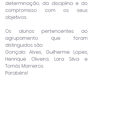
determinação, da disciplina e do 
compromisso com os seus 
objetivos.
Os alunos pertencentes ao 
agrupamento que foram 
distinguidos são: 
Gonçalo Alves, Guilherme Lopes, 
Henrique Oliveira, Lara Silva e 
Tomás Marreiros.
Parabéns!