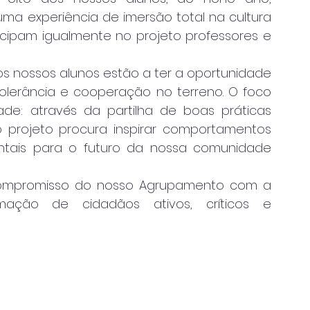
 experiência de imersão total na cultura 
icipam igualmente no projeto professores e 
 os nossos alunos estão a ter a oportunidade 
olerância e cooperação no terreno. O foco 
dade: através da partilha de boas práticas 
o projeto procura inspirar comportamentos 
ntais para o futuro da nossa comunidade 
compromisso do nosso Agrupamento com a 
mação de cidadãos ativos, críticos e 