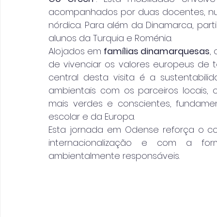
acompanhados por duas docentes, numa
nórdica. Para além da Dinamarca, part
alunos da Turquia e Roménia.
Alojados em 
famílias dinamarquesas
,
de vivenciar os valores europeus de t
central desta visita é a sustentabili
ambientais com os parceiros locais, 
mais verdes e conscientes, fundame
escolar e da Europa.
Esta jornada em Odense reforça o 
internacionalização e com a for
ambientalmente responsáveis.