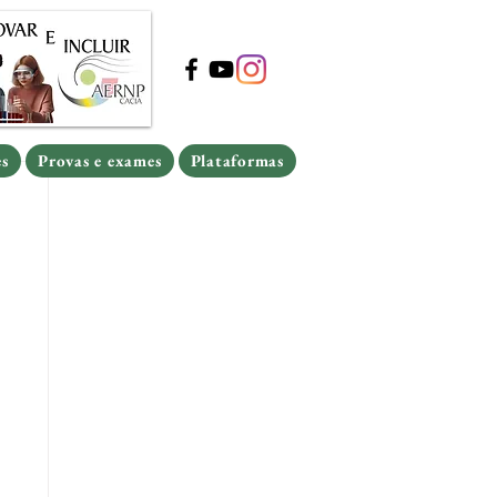
s
Provas e exames
Plataformas
s
Provas e exames
Plataformas
es
Provas e exames
Plataformas